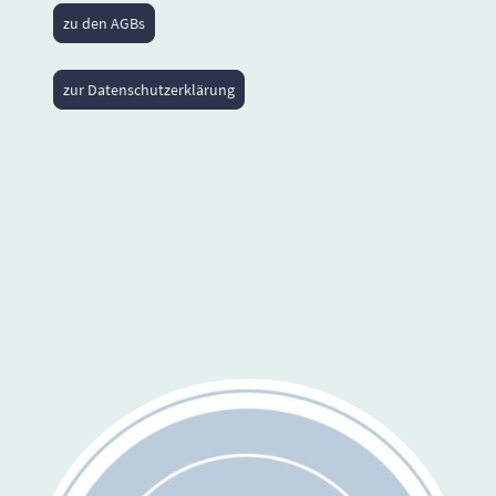
zu den AGBs
zur Datenschutzerklärung